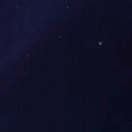
质量安全月再掀高潮，知识竞赛与技能比武盛况回
顾
近日，正济药业2023年度质量安全月活动圆满收官。技能比武、知
识竞赛精彩纷呈，吸引了淮安生产基地、苏州生产基地共计500多名
员工的积极参与。
2023-10-30